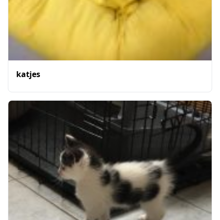
katjes