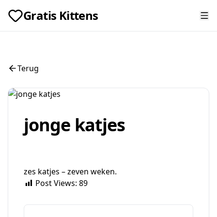
Gratis Kittens
Terug
jonge katjes
zes katjes – zeven weken.
Post Views:
89