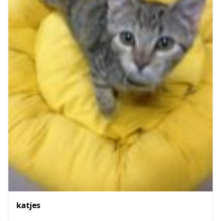
katjes