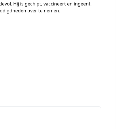
devol. Hij is gechipt, vaccineert en ingeënt.
enodigdheden over te nemen.