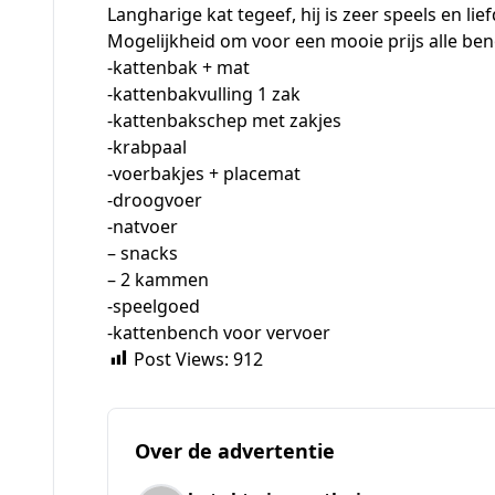
Langharige kat tegeef, hij is zeer speels en lief
Mogelijkheid om voor een mooie prijs alle b
-kattenbak + mat
-kattenbakvulling 1 zak
-kattenbakschep met zakjes
-krabpaal
-voerbakjes + placemat
-droogvoer
-natvoer
– snacks
– 2 kammen
-speelgoed
-kattenbench voor vervoer
Post Views:
912
Over de advertentie