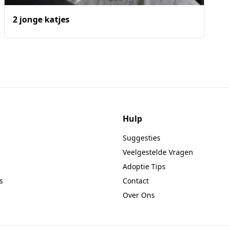
2 jonge katjes
Hulp
Suggesties
Veelgestelde Vragen
Adoptie Tips
s
Contact
Over Ons