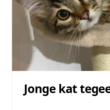
Jonge kat tege