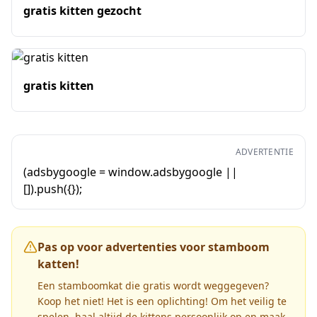
gratis kitten gezocht
gratis kitten
ADVERTENTIE
(adsbygoogle = window.adsbygoogle ||
[]).push({});
Pas op voor advertenties voor stamboom
katten!
Een stamboomkat die gratis wordt weggegeven?
Koop het niet! Het is een oplichting! Om het veilig te
spelen, haal altijd de kittens persoonlijk op en maak