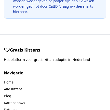
worden weggegeven of jonger zijn dan 12 weken
worden gechipt door CatID. Vraag uw dierenarts
hiernaar.
Gratis Kittens
Het platform voor gratis kitten adoptie in Nederland
Navigatie
Home
Alle Kittens
Blog
Kattenshows
Kattenvoer