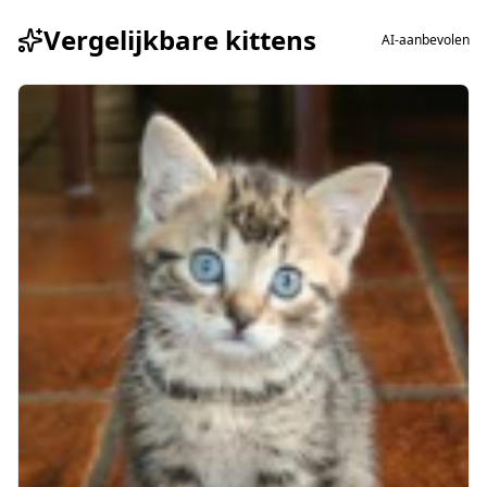
Vergelijkbare kittens
AI-aanbevolen