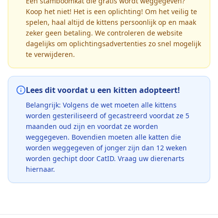
Een stamboomkat die gratis wordt weggegeven?
Koop het niet! Het is een oplichting! Om het veilig te
spelen, haal altijd de kittens persoonlijk op en maak
zeker geen betaling. We controleren de website
dagelijks om oplichtingsadvertenties zo snel mogelijk
te verwijderen.
Lees dit voordat u een kitten adopteert!
Belangrijk: Volgens de wet moeten alle kittens
worden gesteriliseerd of gecastreerd voordat ze 5
maanden oud zijn en voordat ze worden
weggegeven. Bovendien moeten alle katten die
worden weggegeven of jonger zijn dan 12 weken
worden gechipt door CatID. Vraag uw dierenarts
hiernaar.