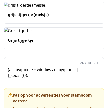
grijs tijgertje (meisje)
Grijs tijgertje
ADVERTENTIE
(adsbygoogle = window.adsbygoogle ||
[]).push({});
Pas op voor advertenties voor stamboom
katten!