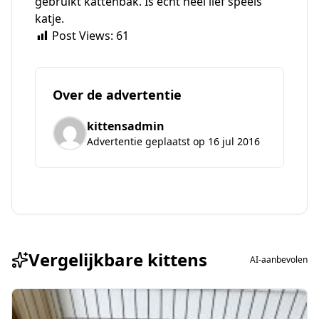
gebruikt kattenbak. Is echt heel lief speels
katje.
Post Views:
61
Over de advertentie
kittensadmin
Advertentie geplaatst op 16 jul 2016
Vergelijkbare kittens
AI-aanbevolen