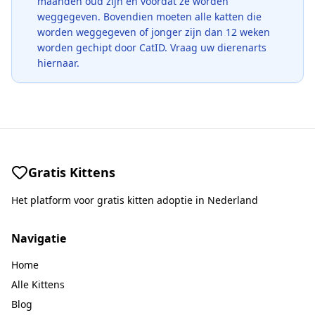
maanden oud zijn en voordat ze worden
weggegeven. Bovendien moeten alle katten die
worden weggegeven of jonger zijn dan 12 weken
worden gechipt door CatID. Vraag uw dierenarts
hiernaar.
Gratis Kittens
Het platform voor gratis kitten adoptie in Nederland
Navigatie
Home
Alle Kittens
Blog