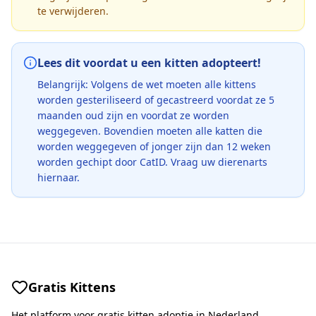
te verwijderen.
Lees dit voordat u een kitten adopteert!
Belangrijk: Volgens de wet moeten alle kittens
worden gesteriliseerd of gecastreerd voordat ze 5
maanden oud zijn en voordat ze worden
weggegeven. Bovendien moeten alle katten die
worden weggegeven of jonger zijn dan 12 weken
worden gechipt door CatID. Vraag uw dierenarts
hiernaar.
Gratis Kittens
Het platform voor gratis kitten adoptie in Nederland