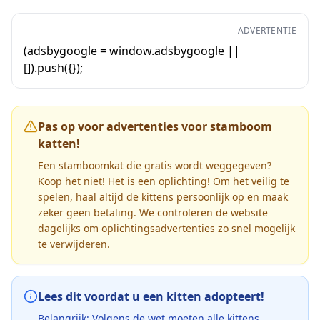
ADVERTENTIE
(adsbygoogle = window.adsbygoogle ||
[]).push({});
Pas op voor advertenties voor stamboom
katten!
Een stamboomkat die gratis wordt weggegeven?
Koop het niet! Het is een oplichting! Om het veilig te
spelen, haal altijd de kittens persoonlijk op en maak
zeker geen betaling. We controleren de website
dagelijks om oplichtingsadvertenties zo snel mogelijk
te verwijderen.
Lees dit voordat u een kitten adopteert!
Belangrijk: Volgens de wet moeten alle kittens