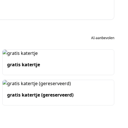
AI-aanbevolen
gratis katertje
gratis katertje (gereserveerd)