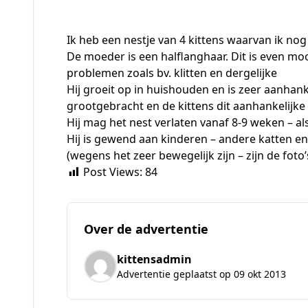
Ik heb een nestje van 4 kittens waarvan ik nog 
De moeder is een halflanghaar. Dit is even mo
problemen zoals bv. klitten en dergelijke
Hij groeit op in huishouden en is zeer aanhank
grootgebracht en de kittens dit aanhankelijk
Hij mag het nest verlaten vanaf 8-9 weken – als 
Hij is gewend aan kinderen – andere katten e
(wegens het zeer bewegelijk zijn – zijn de foto’s 
Post Views:
84
Over de advertentie
kittensadmin
Advertentie geplaatst op 09 okt 2013