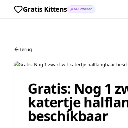
Gratis Kittens
AI-Powered
Terug
Gratis: Nog 1 z
katertje halfl
beschikbaar