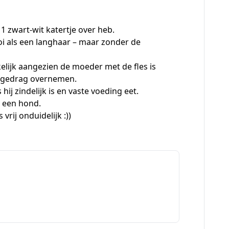
1 zwart-wit katertje over heb.
oi als een langhaar – maar zonder de
elijk aangezien de moeder met de fles is
e gedrag overnemen.
hij zindelijk is en vaste voeding eet.
n een hond.
vrij onduidelijk :))