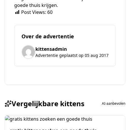
goede thuis krijgen.
Post Views:
60
Over de advertentie
kittensadmin
Advertentie geplaatst op 05 aug 2017
Vergelijkbare kittens
AI-aanbevolen