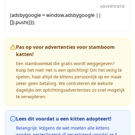
ADVERTENTIE
(adsbygoogle = window.adsbygoogle ||
[]).push({});
Pas op voor advertenties voor stamboom
katten!
Een stamboomkat die gratis wordt weggegeven?
Koop het niet! Het is een oplichting! Om het veilig te
spelen, haal altijd de kittens persoonlijk op en maak
zeker geen betaling. We controleren de website
dagelijks om oplichtingsadvertenties zo snel mogelijk
te verwijderen.
Lees dit voordat u een kitten adopteert!
Belangrijk: Volgens de wet moeten alle kittens
worden gesteriliseerd of gecastreerd voordat ze 5