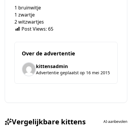
1 bruinwitje
1 zwartje
2 witzwartjes
Post Views:
65
Over de advertentie
kittensadmin
Advertentie geplaatst op 16 mei 2015
Vergelijkbare kittens
AI-aanbevolen