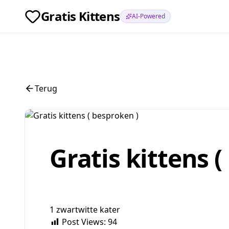
Gratis Kittens
AI-Powered
Terug
Gratis kittens 
1 zwartwitte kater
Post Views:
94