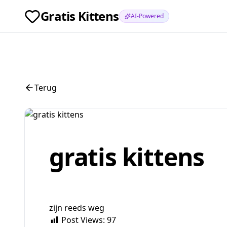
Gratis Kittens
AI-Powered
Terug
gratis kittens
zijn reeds weg
Post Views:
97