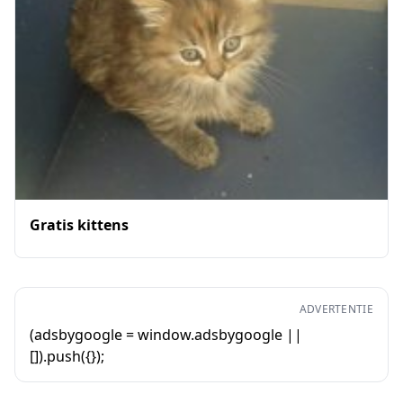
Gratis kittens
ADVERTENTIE
(adsbygoogle = window.adsbygoogle ||
[]).push({});