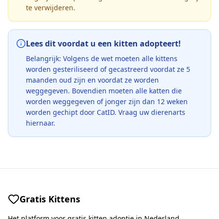
te verwijderen.
Lees dit voordat u een kitten adopteert!
Belangrijk: Volgens de wet moeten alle kittens
worden gesteriliseerd of gecastreerd voordat ze 5
maanden oud zijn en voordat ze worden
weggegeven. Bovendien moeten alle katten die
worden weggegeven of jonger zijn dan 12 weken
worden gechipt door CatID. Vraag uw dierenarts
hiernaar.
Gratis Kittens
Het platform voor gratis kitten adoptie in Nederland