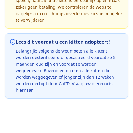
spelen, haal altijd de kittens persoonlijk op en maak
zeker geen betaling. We controleren de website
dagelijks om oplichtingsadvertenties zo snel mogelijk
te verwijderen.
Lees dit voordat u een kitten adopteert!
Belangrijk: Volgens de wet moeten alle kittens
worden gesteriliseerd of gecastreerd voordat ze 5
maanden oud zijn en voordat ze worden
weggegeven. Bovendien moeten alle katten die
worden weggegeven of jonger zijn dan 12 weken
worden gechipt door CatID. Vraag uw dierenarts
hiernaar.