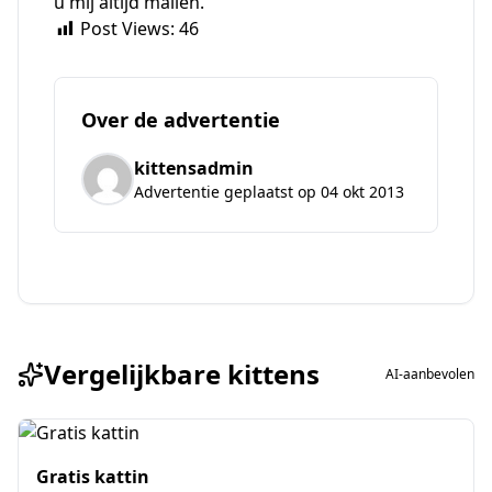
u mij altijd mailen.
Post Views:
46
Over de advertentie
kittensadmin
Advertentie geplaatst op 04 okt 2013
Vergelijkbare kittens
AI-aanbevolen
Gratis kattin