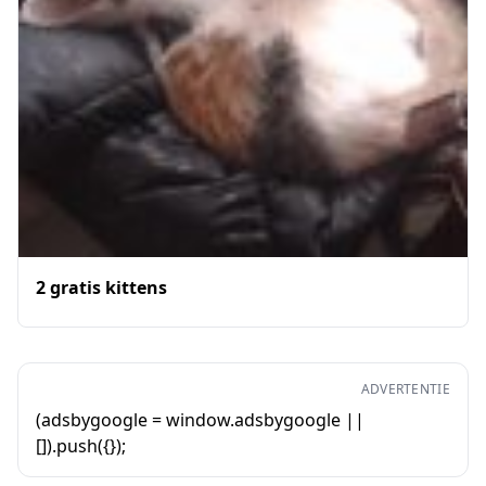
2 gratis kittens
ADVERTENTIE
(adsbygoogle = window.adsbygoogle ||
[]).push({});