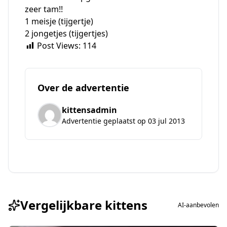
zeer tam!!
1 meisje (tijgertje)
2 jongetjes (tijgertjes)
Post Views:
114
Over de advertentie
kittensadmin
Advertentie geplaatst op 03 jul 2013
Vergelijkbare kittens
AI-aanbevolen