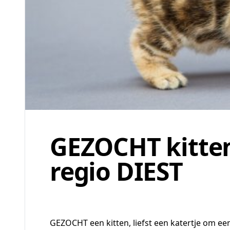
GEZOCHT kitten
regio DIEST
GEZOCHT een kitten, liefst een katertje om ee