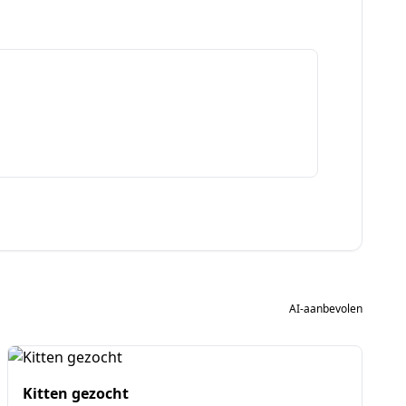
AI-aanbevolen
Kitten gezocht