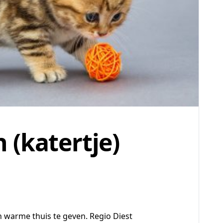
 (katertje)
n warme thuis te geven. Regio Diest