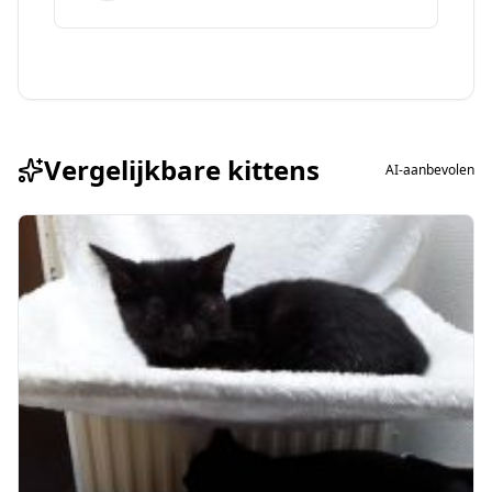
Vergelijkbare kittens
AI-aanbevolen