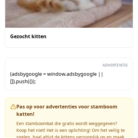
Gezocht kitten
ADVERTENTIE
(adsbygoogle = window.adsbygoogle ||
[]).push({});
Pas op voor advertenties voor stamboom
katten!
Een stamboomkat die gratis wordt weggegeven?
Koop het niet! Het is een oplichting! Om het veilig te
spelen, haal altijd de kittens persoonlijk op en maak