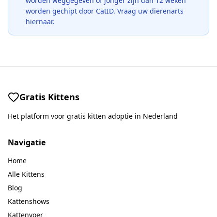
worden weggegeven of jonger zijn dan 12 weken
worden gechipt door CatID. Vraag uw dierenarts
hiernaar.
Gratis Kittens
Het platform voor gratis kitten adoptie in Nederland
Navigatie
Home
Alle Kittens
Blog
Kattenshows
Kattenvoer