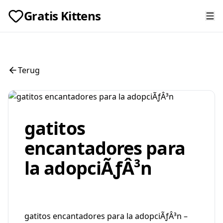
Gratis Kittens
Terug
gatitos
encantadores para
la adopciÃƒÂ³n
gatitos encantadores para la adopciÃƒÂ³n –