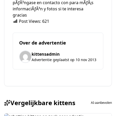
pÃƒÂ³ngase en contacto con para mÃƒÂ¡s
informaciÃƒÂ³n y fotos si te interesa
gracias
Post Views:
621
Over de advertentie
kittensadmin
Advertentie geplaatst op 10 nov 2013
Vergelijkbare kittens
AI-aanbevolen