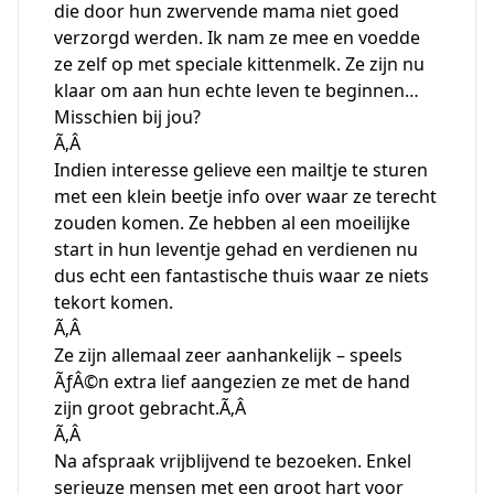
die door hun zwervende mama niet goed
verzorgd werden. Ik nam ze mee en voedde
ze zelf op met speciale kittenmelk. Ze zijn nu
klaar om aan hun echte leven te beginnen…
Misschien bij jou?
Ã‚Â
Indien interesse gelieve een mailtje te sturen
met een klein beetje info over waar ze terecht
zouden komen. Ze hebben al een moeilijke
start in hun leventje gehad en verdienen nu
dus echt een fantastische thuis waar ze niets
tekort komen.
Ã‚Â
Ze zijn allemaal zeer aanhankelijk – speels
ÃƒÂ©n extra lief aangezien ze met de hand
zijn groot gebracht.Ã‚Â
Ã‚Â
Na afspraak vrijblijvend te bezoeken. Enkel
serieuze mensen met een groot hart voor