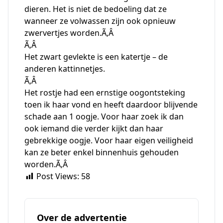
dieren. Het is niet de bedoeling dat ze
wanneer ze volwassen zijn ook opnieuw
zwervertjes worden.Ã‚Â
Ã‚Â
Het zwart gevlekte is een katertje – de
anderen kattinnetjes.
Ã‚Â
Het rostje had een ernstige oogontsteking
toen ik haar vond en heeft daardoor blijvende
schade aan 1 oogje. Voor haar zoek ik dan
ook iemand die verder kijkt dan haar
gebrekkige oogje. Voor haar eigen veiligheid
kan ze beter enkel binnenhuis gehouden
worden.Ã‚Â
Post Views:
58
Over de advertentie