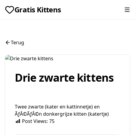
Gratis Kittens
Terug
Drie zwarte kittens
Twee zwarte (kater en kattinnetje) en
ÃƒÂ©ÃƒÂ©n donkergrijze kitten (katertje)
Post Views:
75