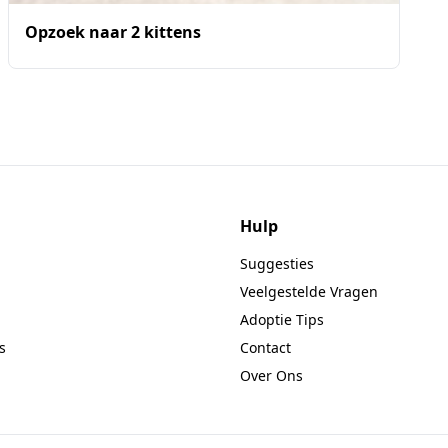
Opzoek naar 2 kittens
Hulp
Suggesties
Veelgestelde Vragen
Adoptie Tips
s
Contact
Over Ons