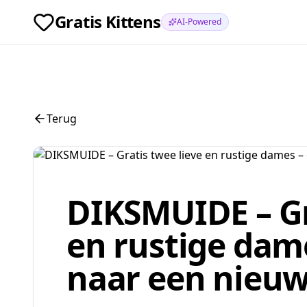
Gratis Kittens
AI-Powered
Terug
DIKSMUIDE – Gr
en rustige dam
naar een nieuw