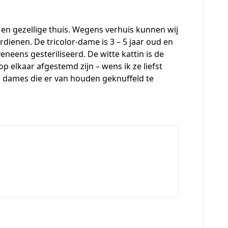
n gezellige thuis. Wegens verhuis kunnen wij
ienen. De tricolor-dame is 3 – 5 jaar oud en
veneens gesteriliseerd. De witte kattin is de
p elkaar afgestemd zijn – wens ik ze liefst
ge dames die er van houden geknuffeld te