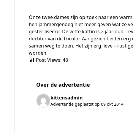
Onze twee dames zijn op zoek naar een warm e
hen jammergenoeg niet meer geven wat ze verd
gesteriliseerd. De witte kattin is 2 jaar oud – e
dochter van de tricolor. Aangezien beiden erg o
samen weg te doen. Het zijn erg lieve – rusti
worden.
Post Views:
48
Over de advertentie
kittensadmin
Advertentie geplaatst op 09 okt 2014