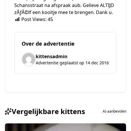
Schansstraat na afspraak aub. Gelieve ALTIJD
zÃƒÂ©lf een kooitje mee te brengen. Dank u.
Post Views:
45
Over de advertentie
kittensadmin
Advertentie geplaatst op 14 dec 2016
Vergelijkbare kittens
AI-aanbevolen