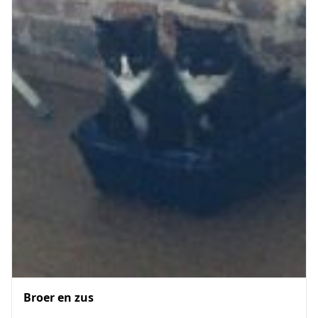
Broer en zus