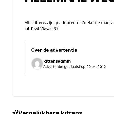
Alle kittens zijn geadopteerd! Zoekertje mag 
Post Views:
87
Over de advertentie
kittensadmin
Advertentie geplaatst op 20 okt 2012
Vergelijkbare kittens