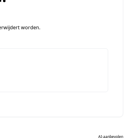
verwijdert worden.
AI-aanbevolen