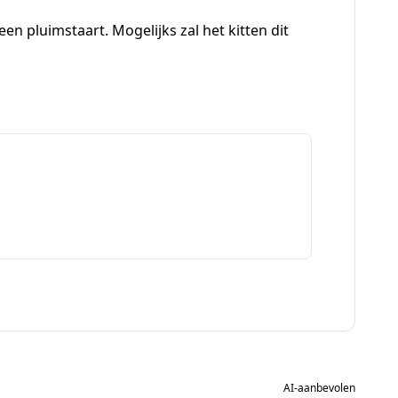
n pluimstaart. Mogelijks zal het kitten dit
AI-aanbevolen