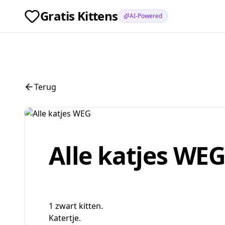
Gratis Kittens
AI-Powered
Terug
Alle katjes WE
1 zwart kitten.
Katertje.