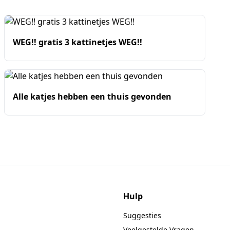
WEG!! gratis 3 kattinetjes WEG!!
Alle katjes hebben een thuis gevonden
Hulp
Suggesties
Veelgestelde Vragen