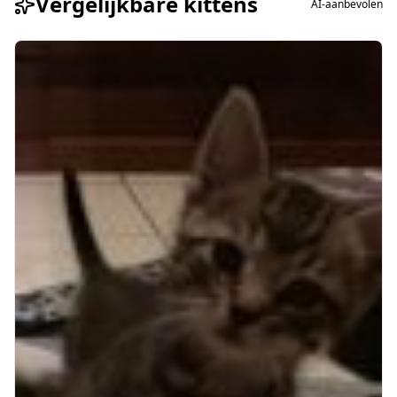
Vergelijkbare kittens
AI-aanbevolen