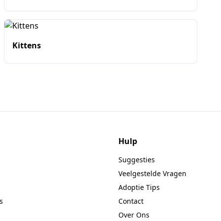
Kittens
Hulp
Suggesties
Veelgestelde Vragen
Adoptie Tips
s
Contact
Over Ons