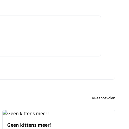
AI-aanbevolen
Geen kittens meer!