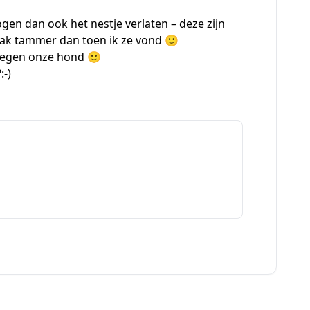
gen dan ook het nestje verlaten – deze zijn
 pak tammer dan toen ik ze vond 🙂
 tegen onze hond 🙂
:-)