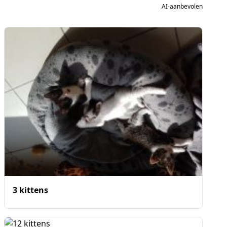
AI-aanbevolen
3 kittens