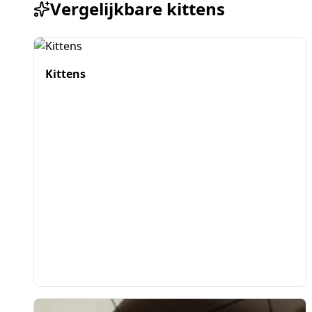
Vergelijkbare kittens
Kittens