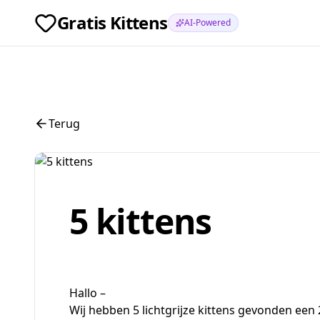
Gratis Kittens
AI-Powered
Terug
5 kittens
Hallo –
Wij hebben 5 lichtgrijze kittens gevonden een