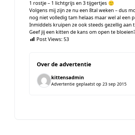
1 rostje – 1 lichtgrijs en 3 tijgertjes 🙂
Volgens mij zijn ze nu een 8tal weken – dus mo
nog niet volledig tam helaas maar wel al een
Inmiddels kruipen ze ook steeds gezellig aan
Geef jij een kitten de kans om open te bloeien?
Post Views:
53
Over de advertentie
kittensadmin
Advertentie geplaatst op 23 sep 2015