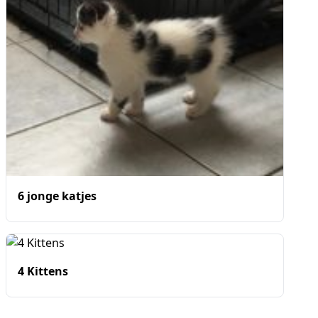
6 jonge katjes
4 Kittens