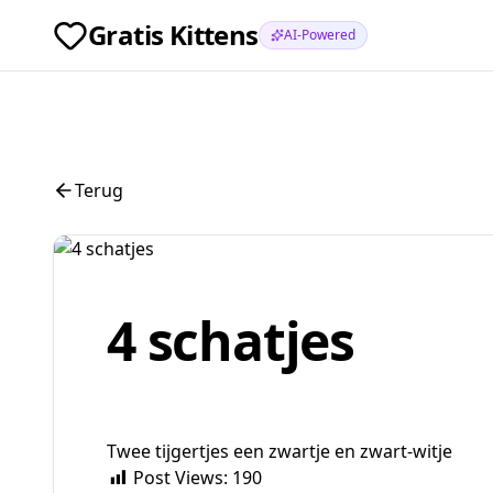
Gratis Kittens
AI-Powered
Terug
4 schatjes
Twee tijgertjes een zwartje en zwart-witje
Post Views:
190