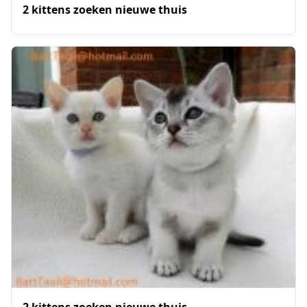
2 kittens zoeken nieuwe thuis