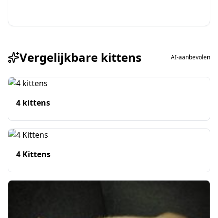
Vergelijkbare kittens
AI-aanbevolen
4 kittens
4 Kittens