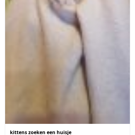
kittens zoeken een huisje