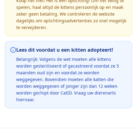
Koop het niet! Het is een oplichting! Om het veilig te
spelen, haal altijd de kittens persoonlijk op en maak
zeker geen betaling. We controleren de website
dagelijks om oplichtingsadvertenties zo snel mogelijk
te verwijderen.
Lees dit voordat u een kitten adopteert!
Belangrijk: Volgens de wet moeten alle kittens
worden gesteriliseerd of gecastreerd voordat ze 5
maanden oud zijn en voordat ze worden
weggegeven. Bovendien moeten alle katten die
worden weggegeven of jonger zijn dan 12 weken
worden gechipt door CatID. Vraag uw dierenarts
hiernaar.