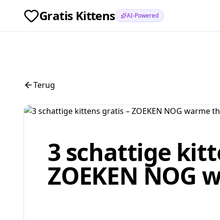
Gratis Kittens
AI-Powered
Terug
3 schattige kitt
ZOEKEN NOG wa