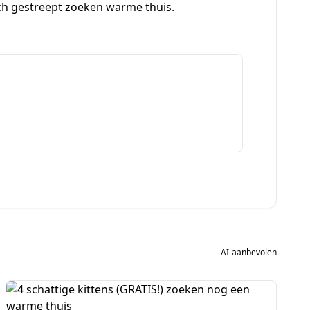
lich gestreept zoeken warme thuis.
AI-aanbevolen