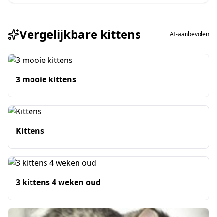
Vergelijkbare kittens
AI-aanbevolen
3 mooie kittens
Kittens
3 kittens 4 weken oud