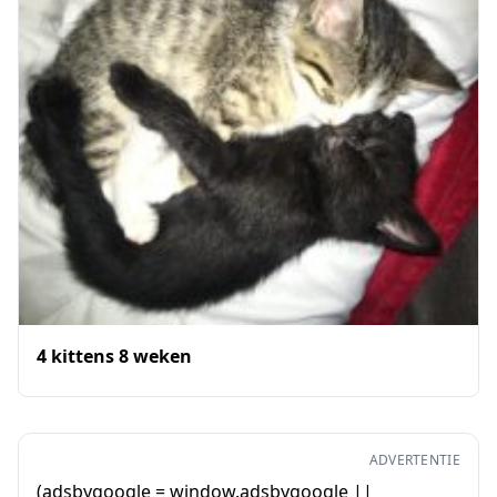
4 kittens 8 weken
ADVERTENTIE
(adsbygoogle = window.adsbygoogle ||