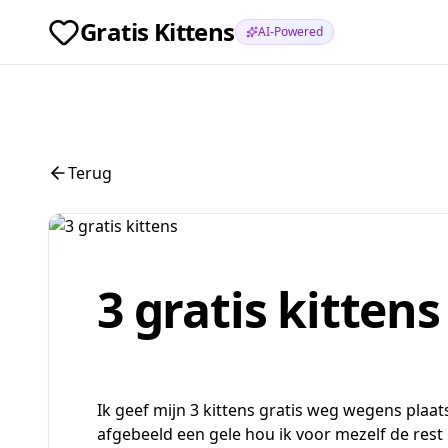
Gratis Kittens
AI-Powered
Terug
3 gratis kittens
Ik geef mijn 3 kittens gratis weg wegens plaat
afgebeeld een gele hou ik voor mezelf de re