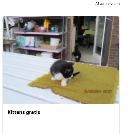
AI-aanbevolen
Kittens gratis