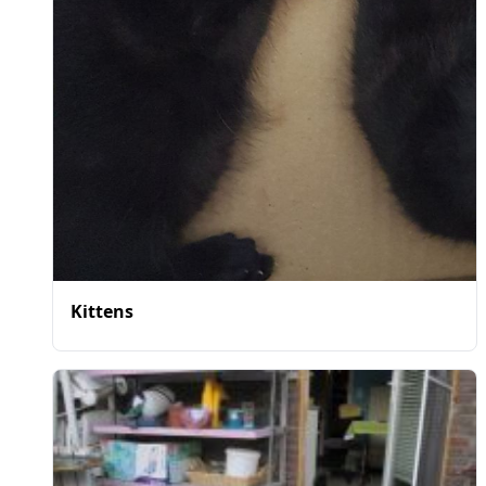
Kittens