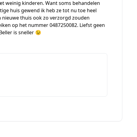
 met weinig kinderen. Want soms behandelen
stige huis gewend ik heb ze tot nu toe heel
un nieuwe thuis ook zo verzorgd zouden
reiken op het nummer 0487250082. Liefst geen
ller is sneller 😉