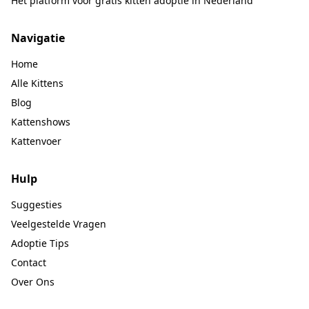
Het platform voor gratis kitten adoptie in Nederland
Navigatie
Home
Alle Kittens
Blog
Kattenshows
Kattenvoer
Hulp
Suggesties
Veelgestelde Vragen
Adoptie Tips
Contact
Over Ons