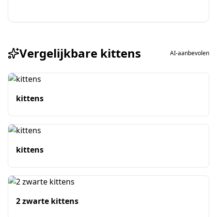
Vergelijkbare kittens
AI-aanbevolen
kittens
kittens
2 zwarte kittens