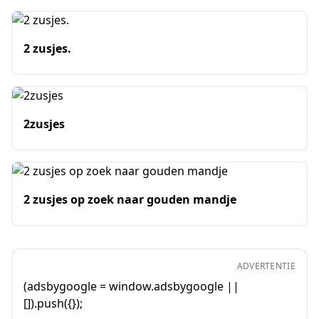
2 zusjes.
2zusjes
2 zusjes op zoek naar gouden mandje
ADVERTENTIE
(adsbygoogle = window.adsbygoogle ||
[]).push({});