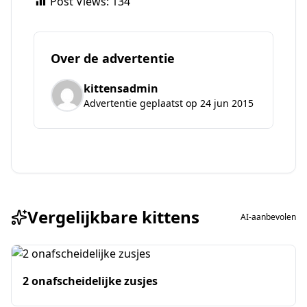
Post Views:
134
Over de advertentie
kittensadmin
Advertentie geplaatst op 24 jun 2015
Vergelijkbare kittens
AI-aanbevolen
2 onafscheidelijke zusjes