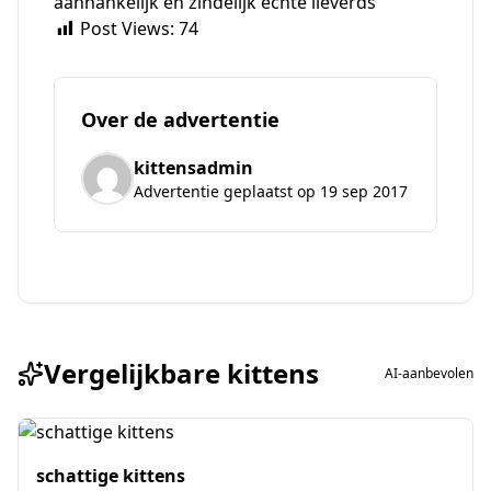
aanhankelijk en zindelijk echte lieverds
Post Views:
74
Over de advertentie
kittensadmin
Advertentie geplaatst op 19 sep 2017
Vergelijkbare kittens
AI-aanbevolen
schattige kittens