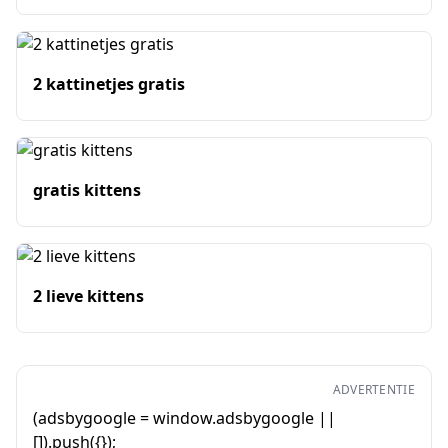
2 kattinetjes gratis
gratis kittens
2 lieve kittens
ADVERTENTIE
(adsbygoogle = window.adsbygoogle ||
[]).push({});