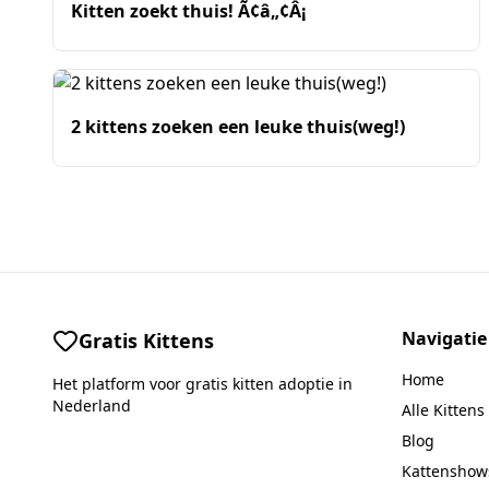
Kitten zoekt thuis! Ã¢â„¢Â¡
2 kittens zoeken een leuke thuis(weg!)
Navigatie
Gratis Kittens
Home
Het platform voor gratis kitten adoptie in
Nederland
Alle Kittens
Blog
Kattenshow