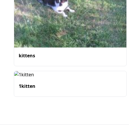
kittens
1kitten