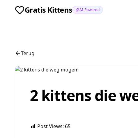
Gratis Kittens
AI-Powered
Terug
2 kittens die 
Post Views:
65