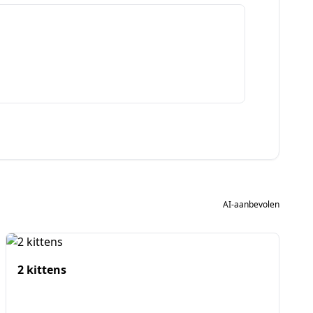
AI-aanbevolen
2 kittens