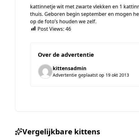
kattinnetje wit met zwarte vlekken en 1 katti
thuis. Geboren begin september en mogen het n
op de foto’s houden we zelf.
Post Views:
46
Over de advertentie
kittensadmin
Advertentie geplaatst op 19 okt 2013
Vergelijkbare kittens