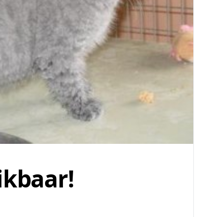
ikbaar!