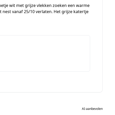
nnetje wit met grijze vlekken zoeken een warme
est vanaf 25/10 verlaten. Het grijze katertje
AI-aanbevolen