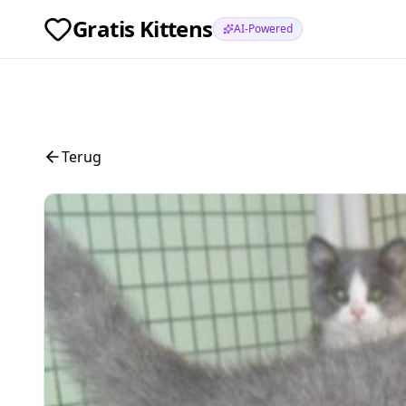
Gratis Kittens
AI-Powered
Terug