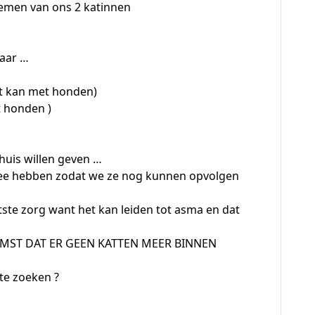
emen van ons 2 katinnen
jaar …
ht kan met honden)
t honden )
huis willen geven …
ee hebben zodat we ze nog kunnen opvolgen
ste zorg want het kan leiden tot asma en dat
MST DAT ER GEEN KATTEN MEER BINNEN
te zoeken ?