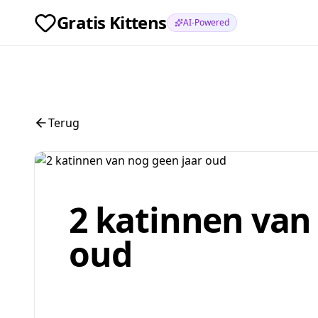
Gratis Kittens
AI-Powered
Terug
2 katinnen van
oud