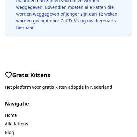
maanden oud zijn en voordat ze worden
weggegeven. Bovendien moeten alle katten die
worden weggegeven of jonger zijn dan 12 weken
worden gechipt door CatID. Vraag uw dierenarts
hiernaar.
Gratis Kittens
Het platform voor gratis kitten adoptie in Nederland
Navigatie
Home
Alle Kittens
Blog