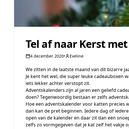
Tel af naar Kerst me
4 december 2020
•
Eveline
We zitten in de laatste maand van dit bizarre 
Je kent het wel, die super leuke cadeauboxen w
iets lekker achter verstopt zit.
Adventskalenders zijn al jaren een geliefd cade
doen? Tegenwoordig bestaan er zelfs
adventsk
Hoe een adventskalender voor katten precies we
dan kan de pret beginnen. Iedere dag of iedere
open van de kalender en daar zit dan een snoepj
zelfs zo vormgegeven dat je kat zelf het vakje 