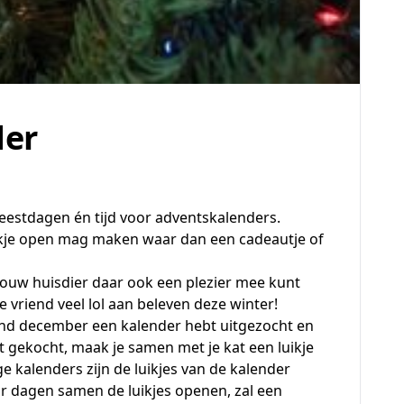
der
feestdagen én tijd voor adventskalenders.
 vakje open mag maken waar dan een cadeautje of
 jouw huisdier daar ook een plezier mee kunt
ge vriend veel lol aan beleven deze winter!
aand december een kalender hebt uitgezocht en
t gekocht, maak je samen met je kat een luikje
e kalenders zijn de luikjes van de kalender
aar dagen samen de luikjes openen, zal een