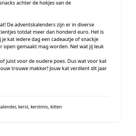
 snacks achter de hokjes van de
t! De adventskalenders zijn er in diverse
 tientjes totdat meer dan honderd euro. Het is
 je kat iedere dag een cadeautje of snackje
der open gemaakt mag worden. Net wat jij leuk
s of juist voor de oudere poes. Dus wat voor kat
 jouw trouwe makker! Jouw kat verdient dit jaar
kalender
,
kerst
,
kerstmis
,
kitten