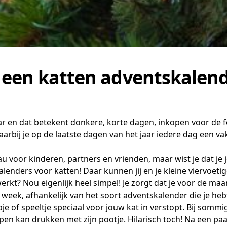
t een katten adventskalen
jaar en dat betekent donkere, korte dagen, inkopen voor de 
aarbij je op de laatste dagen van het jaar iedere dag een
au voor kinderen, partners en vrienden, maar wist je dat je
alenders voor katten
! Daar kunnen jij en je kleine viervoeti
rkt? Nou eigenlijk heel simpel! Je zorgt dat je voor de m
 week, afhankelijk van het soort adventskalender die je heb
e of speeltje speciaal voor jouw kat in verstopt. Bij sommig
open kan drukken met zijn pootje. Hilarisch toch! Na een p