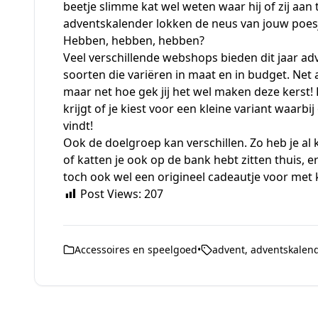
beetje slimme kat wel weten waar hij of zij aan
adventskalender lokken de neus van jouw poesje
Hebben, hebben, hebben?
Veel verschillende webshops bieden dit jaar ad
soorten die variëren in maat en in budget. Net 
maar net hoe gek jij het wel maken deze kerst!
krijgt of je kiest voor een kleine variant waa
vindt!
Ook de doelgroep kan verschillen. Zo heb je al
of katten je ook op de bank hebt zitten thuis, 
toch ook wel een origineel cadeautje voor met k
Post Views:
207
Accessoires en speelgoed
•
advent
,
adventskalen