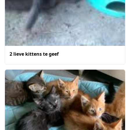
2 lieve kittens te geef