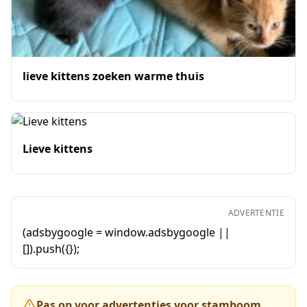
lieve kittens zoeken warme thuis
Lieve kittens
ADVERTENTIE
(adsbygoogle = window.adsbygoogle ||
[]).push({});
Pas op voor advertenties voor stamboom