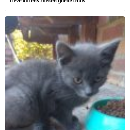
Lieve kittens zoeken goede thuis