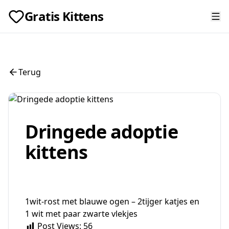
Gratis Kittens
Terug
Dringede adoptie
kittens
1wit-rost met blauwe ogen – 2tijger katjes en
1 wit met paar zwarte vlekjes
Post Views:
56