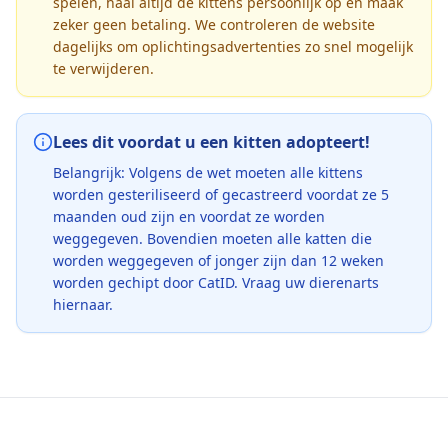
spelen, haal altijd de kittens persoonlijk op en maak
zeker geen betaling. We controleren de website
dagelijks om oplichtingsadvertenties zo snel mogelijk
te verwijderen.
Lees dit voordat u een kitten adopteert!
Belangrijk: Volgens de wet moeten alle kittens
worden gesteriliseerd of gecastreerd voordat ze 5
maanden oud zijn en voordat ze worden
weggegeven. Bovendien moeten alle katten die
worden weggegeven of jonger zijn dan 12 weken
worden gechipt door CatID. Vraag uw dierenarts
hiernaar.